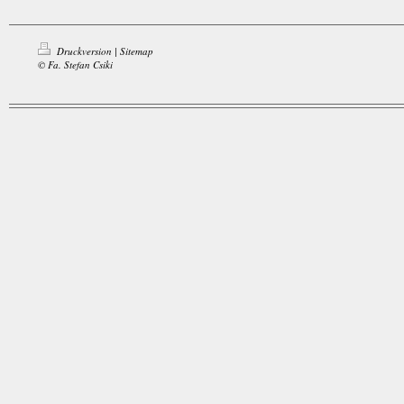
Druckversion
|
Sitemap
© Fa. Stefan Csiki